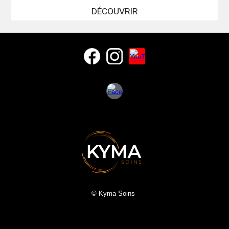
DÉCOUVRIR
© Kyma Soins