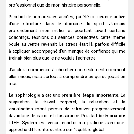
professionnel que de mon histoire personnelle.
Pendant de nombreuses années, j’ai été co-gérante active
d’une structure dans le domaine du sport. J’aimais
profondément mon métier et pourtant, avant certains
coachings, réunions ou séances collectives, cette même
boule au ventre revenait. Le stress était là, parfois difficile
à expliquer, accompagné d’un manque de confiance qui me
freinait bien plus que je ne voulais l’admettre.
J’ai alors commencé à chercher non seulement
comment
aller mieux, mais surtout à comprendre ce qui se jouait en
moi
.
La sophrologie
a été une
première étape importante
. La
respiration, le travail corporel, la relaxation et la
visualisation m’ont permis de retrouver progressivement
davantage de calme et d’assurance. Puis l
a biorésonance
L.I.F.E. System est venue enrichir ma pratique avec une
approche différente, centrée sur l’équilibre global.