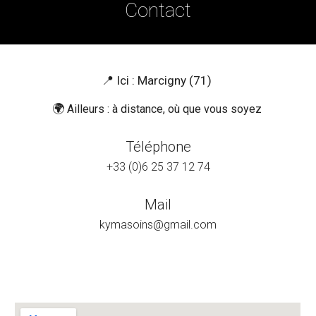
Contact
📍 Ici : Marcigny (71)
🌍
Ailleurs : à distance, où que vous soyez
Téléphone
+33 (0)6 25 37 12 74
Mail
kymasoins@gma
il.com