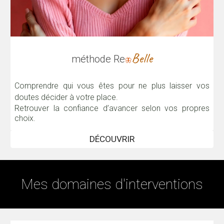
Belle
méthode Re
🦋
Comprendre qui vous êtes pour ne plus laisser vos
doutes décider à votre place.
Retrouver la confiance d’avancer selon vos propres
choix.
DÉCOUVRIR
Mes domaines d'interventions