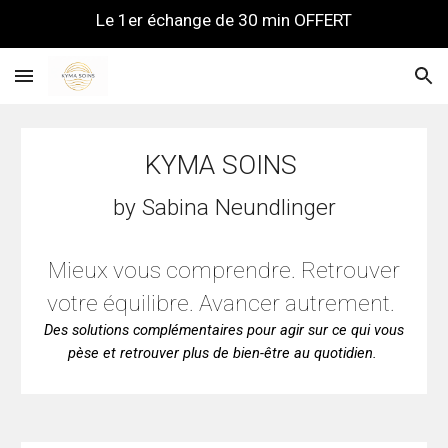
Le 1er échange de 30 min OFFERT
Skip to main content
Skip to navigation
KYMA SOINS
by
Sabina N
eundlinger
Mieux vous comprendre. Retrouver
votre équilibre. Avancer autrement.
Des solutions complémentaires pour agir sur ce qui vous
pèse et retrouver plus de bien-être au quotidien.